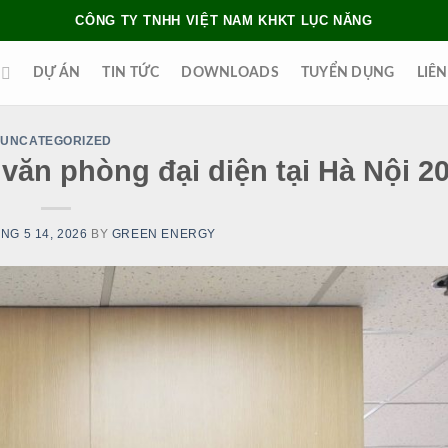
CÔNG TY TNHH VIỆT NAM KHKT LỤC NĂNG
DỰ ÁN
TIN TỨC
DOWNLOADS
TUYỂN DỤNG
LIÊN
UNCATEGORIZED
văn phòng đại diện tại Hà Nội 2
NG 5 14, 2026
BY
GREEN ENERGY