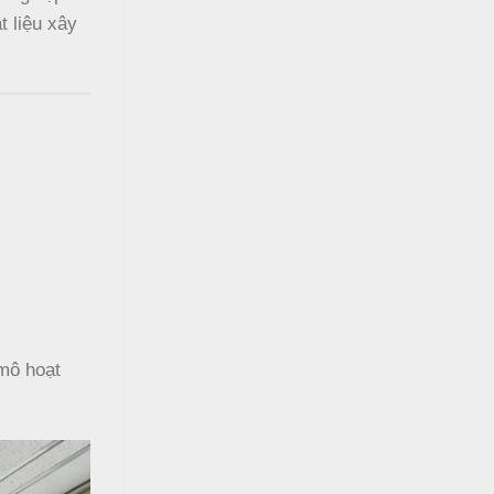
t liệu xây
 mô hoạt