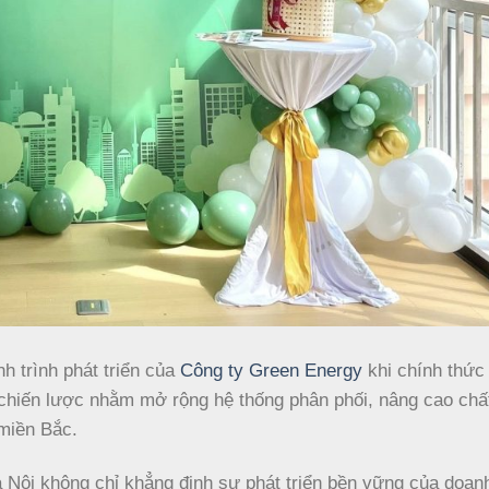
h trình phát triển của
Công ty Green Energy
khi chính thức
n chiến lược nhằm mở rộng hệ thống phân phối, nâng cao chấ
 miền Bắc.
à Nội không chỉ khẳng định sự phát triển bền vững của doan