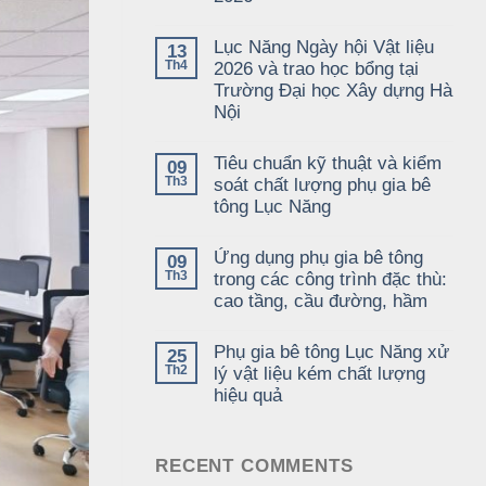
Lục Năng Ngày hội Vật liệu
13
Th4
2026 và trao học bổng tại
Trường Đại học Xây dựng Hà
Nội
Tiêu chuẩn kỹ thuật và kiểm
09
Th3
soát chất lượng phụ gia bê
tông Lục Năng
Ứng dụng phụ gia bê tông
09
Th3
trong các công trình đặc thù:
cao tầng, cầu đường, hầm
Phụ gia bê tông Lục Năng xử
25
Th2
lý vật liệu kém chất lượng
hiệu quả
RECENT COMMENTS