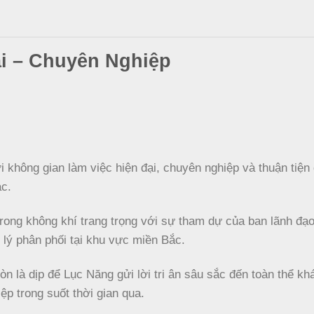
i – Chuyên Nghiệp
 không gian làm việc hiện đại, chuyên nghiệp và thuận tiện
ác.
trong không khí trang trọng với sự tham dự của ban lãnh đạo
i lý phân phối tại khu vực miền Bắc.
òn là dịp để Lục Năng gửi lời tri ân sâu sắc đến toàn thể k
ệp trong suốt thời gian qua.