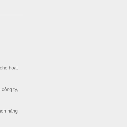
 cho hoạt
 công ty,
hách hàng